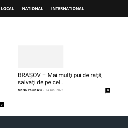
LOCAL
NATIONAL
INTERNATIONAL
BRAŞOV – Mai mulţi pui de raţă,
salvaţi de pe cel...
Maria Paulescu
-
14 mai 2023
0
0