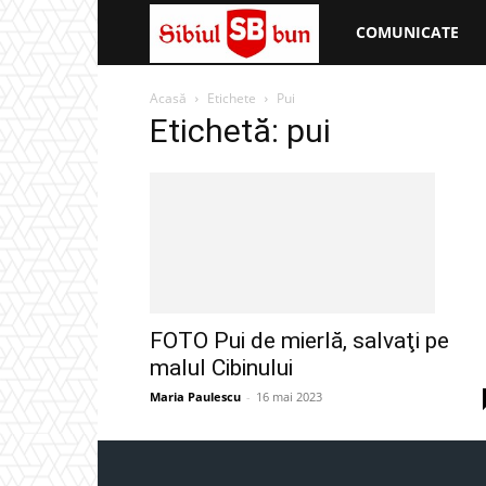
Sibiul
COMUNICATE
Bun
Acasă
Etichete
Pui
Etichetă: pui
FOTO Pui de mierlă, salvaţi pe
malul Cibinului
Maria Paulescu
-
16 mai 2023