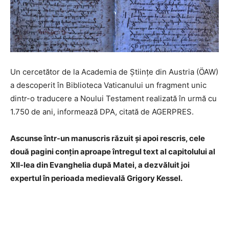
Un cercetător de la Academia de Ştiinţe din Austria (ÖAW)
a descoperit în Biblioteca Vaticanului un fragment unic
dintr-o traducere a Noului Testament realizată în urmă cu
1.750 de ani, informează DPA, citată de AGERPRES.
Ascunse într-un manuscris răzuit şi apoi rescris, cele
două pagini conţin aproape întregul text al capitolului al
XII-lea din Evanghelia după Matei, a dezvăluit joi
expertul în perioada medievală Grigory Kessel.