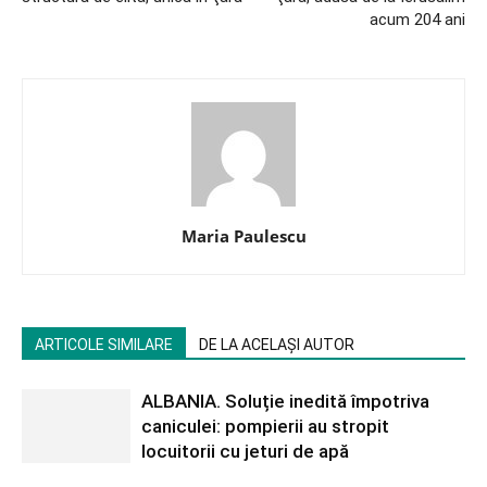
acum 204 ani
Maria Paulescu
ARTICOLE SIMILARE
DE LA ACELAȘI AUTOR
ALBANIA. Soluție inedită împotriva
caniculei: pompierii au stropit
locuitorii cu jeturi de apă