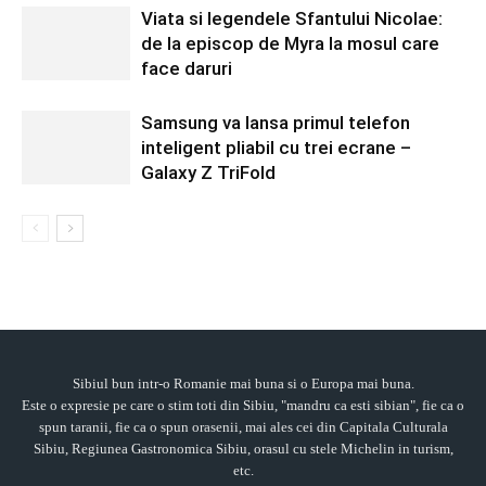
Viata si legendele Sfantului Nicolae:
de la episcop de Myra la mosul care
face daruri
Samsung va lansa primul telefon
inteligent pliabil cu trei ecrane –
Galaxy Z TriFold
Sibiul bun intr-o Romanie mai buna si o Europa mai buna.
Este o expresie pe care o stim toti din Sibiu, "mandru ca esti sibian", fie ca o
spun taranii, fie ca o spun orasenii, mai ales cei din Capitala Culturala
Sibiu, Regiunea Gastronomica Sibiu, orasul cu stele Michelin in turism,
etc.