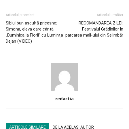
Articolul precedent
Articolul următor
Sibiul bun ascultă pricesne:
RECOMANDAREA ZILEI:
Simona, eleva care cântă
Festivalul Grădinilor în
„Duminica la Florii” cu Luminţa
parcarea mall-ului din Şelimbăr
Dejan (VIDEO)
redactia
ARTICOLE SIMILARE
DE LA ACELAȘI AUTOR