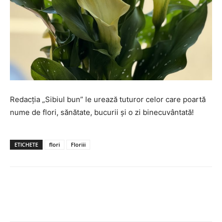
Redacţia „Sibiul bun” le urează tuturor celor care poartă
nume de flori, sănătate, bucurii şi o zi binecuvântată!
ETICHETE
flori
Floriii